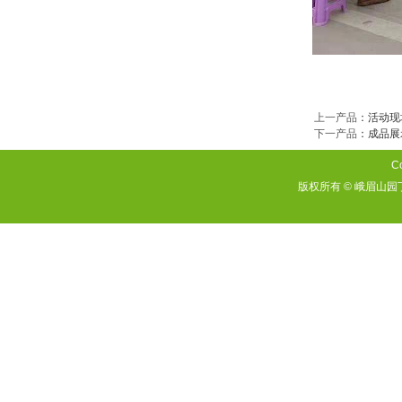
上一产品
：
活动现
下一产品
：
成品展
Co
版权所有 © 峨眉山园